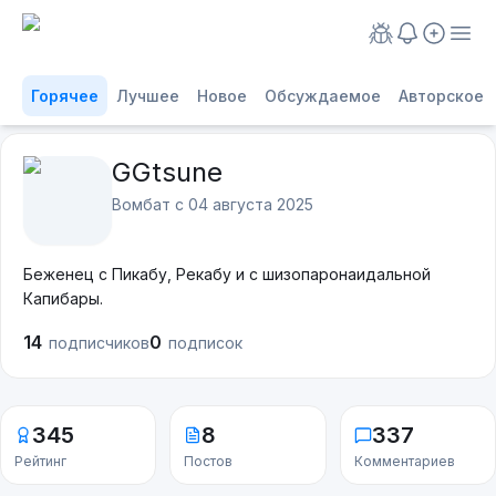
Горячее
Лучшее
Новое
Обсуждаемое
Авторское
GGtsune
Вомбат с
04 августа 2025
Беженец с Пикабу, Рекабу и с шизопаронаидальной
Капибары.
14
0
подписчиков
подписок
345
8
337
Рейтинг
Постов
Комментариев