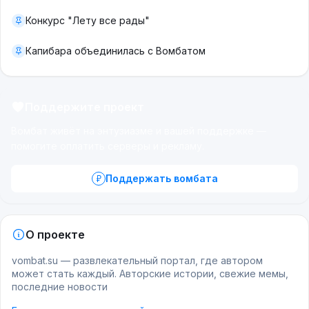
Конкурс "Лету все рады"
Капибара объединилась с Вомбатом
Поддержите проект
Вомбат живёт на энтузиазме и вашей поддержке —
помогите оплатить серверы и рекламу.
Поддержать вомбата
О проекте
vombat.su — развлекательный портал, где автором
может стать каждый. Авторские истории, свежие мемы,
последние новости