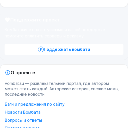
Поддержите проект
Вомбат живёт на энтузиазме и вашей поддержке —
помогите оплатить серверы и рекламу.
Поддержать вомбата
О проекте
vombat.su — развлекательный портал, где автором
может стать каждый. Авторские истории, свежие мемы,
последние новости
Баги и предложения по сайту
Новости Вомбата
Вопросы и ответы