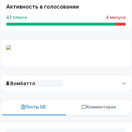
Активность в голосовании
42
плюса
4
минуса
🪲
Вомбаттл
Посты (
0
)
Комментарии