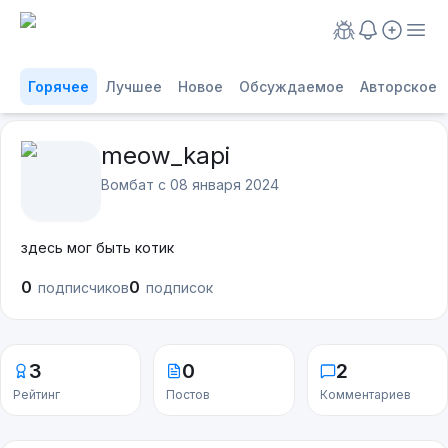
Горячее
Лучшее
Новое
Обсуждаемое
Авторское
meow_kapi
Вомбат с
08 января 2024
здесь мог быть котик
0
0
подписчиков
подписок
3
0
2
Рейтинг
Постов
Комментариев