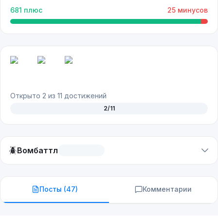
681
плюс
25
минусов
Открыто
2
из
11
достижений
2
/
11
🪲
Вомбаттл
Посты (
47
)
Комментарии