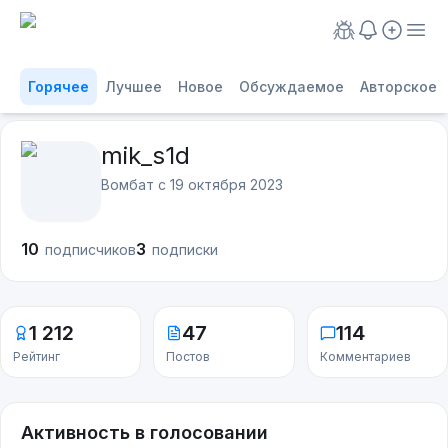
Горячее
Лучшее
Новое
Обсуждаемое
Авторское
mik_s1d
Вомбат с
19 октября 2023
10
3
подписчиков
подписки
1 212
47
114
Рейтинг
Постов
Комментариев
Активность в голосовании