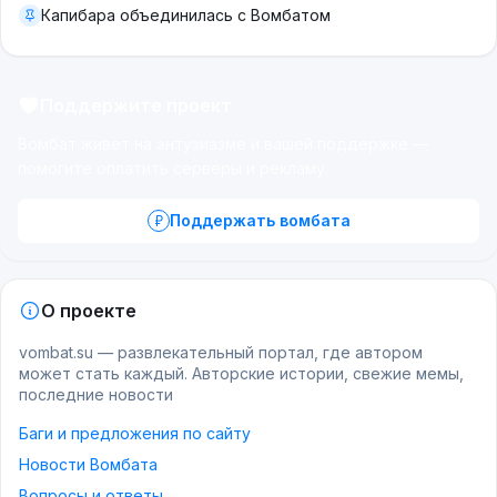
Капибара объединилась с Вомбатом
Поддержите проект
Вомбат живёт на энтузиазме и вашей поддержке —
помогите оплатить серверы и рекламу.
Поддержать вомбата
О проекте
vombat.su — развлекательный портал, где автором
может стать каждый. Авторские истории, свежие мемы,
последние новости
Баги и предложения по сайту
Новости Вомбата
Вопросы и ответы