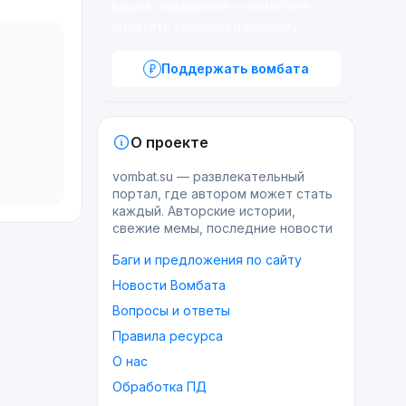
вашей поддержке — помогите
оплатить серверы и рекламу.
Поддержать вомбата
О проекте
vombat.su — развлекательный
портал, где автором может стать
каждый. Авторские истории,
свежие мемы, последние новости
Баги и предложения по сайту
Новости Вомбата
Вопросы и ответы
Правила ресурса
О нас
Обработка ПД