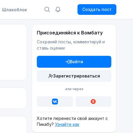
Создать пост
Шлакоблок
Присоединяйся к Вомбату
Сохраняй посты, комментируй и
ставь оценки
Войти
Зарегистрироваться
или через
Хотите перенести свой аккаунт с
Пикабу?
Узнайте как