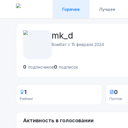
Горячее
Лучшее
mk_d
Вомбат с
15 февраля 2024
0
0
подписчиков
подписок
1
0
Рейтинг
Постов
Активность в голосовании