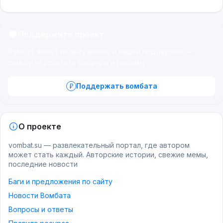
Поддержите проект
Вомбат живёт на энтузиазме и вашей поддержке —
помогите оплатить серверы и рекламу.
Поддержать вомбата
О проекте
vombat.su — развлекательный портал, где автором
может стать каждый. Авторские истории, свежие мемы,
последние новости
Баги и предложения по сайту
Новости Вомбата
Вопросы и ответы