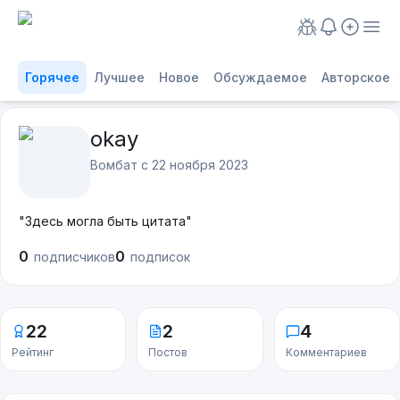
Горячее
Лучшее
Новое
Обсуждаемое
Авторское
okay
Вомбат с
22 ноября 2023
"Здесь могла быть цитата"
0
0
подписчиков
подписок
22
2
4
Рейтинг
Постов
Комментариев