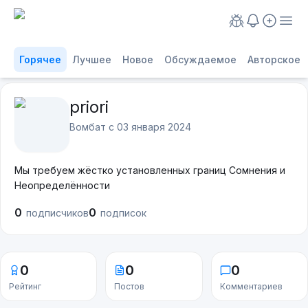
Горячее
Лучшее
Новое
Обсуждаемое
Авторское
priori
Вомбат с
03 января 2024
Мы требуем жёстко установленных границ Сомнения и
Неопределённости
0
0
подписчиков
подписок
0
0
0
Рейтинг
Постов
Комментариев