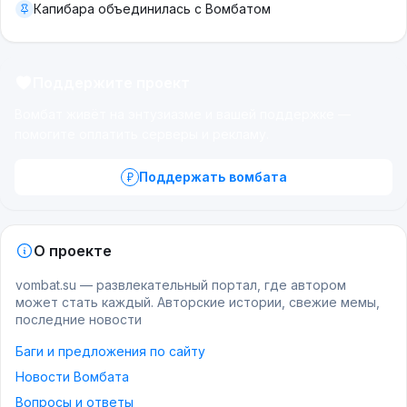
Капибара объединилась с Вомбатом
Поддержите проект
Вомбат живёт на энтузиазме и вашей поддержке —
помогите оплатить серверы и рекламу.
Поддержать вомбата
О проекте
vombat.su — развлекательный портал, где автором
может стать каждый. Авторские истории, свежие мемы,
последние новости
Баги и предложения по сайту
Новости Вомбата
Вопросы и ответы