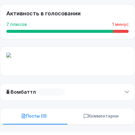
Активность в голосовании
7
плюсов
1
минус
🪲
Вомбаттл
Посты (
0
)
Комментарии