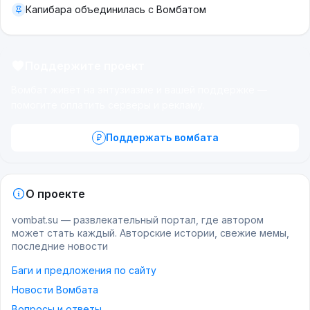
Капибара объединилась с Вомбатом
Поддержите проект
Вомбат живёт на энтузиазме и вашей поддержке —
помогите оплатить серверы и рекламу.
Поддержать вомбата
О проекте
vombat.su — развлекательный портал, где автором
может стать каждый. Авторские истории, свежие мемы,
последние новости
Баги и предложения по сайту
Новости Вомбата
Вопросы и ответы