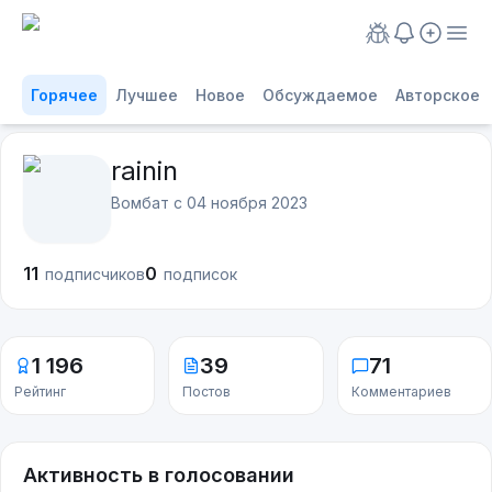
Горячее
Лучшее
Новое
Обсуждаемое
Авторское
rainin
Вомбат с
04 ноября 2023
11
0
подписчиков
подписок
1 196
39
71
Рейтинг
Постов
Комментариев
Активность в голосовании