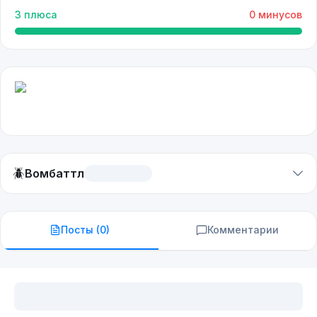
3
плюса
0
минусов
🪲
Вомбаттл
Посты (
0
)
Комментарии