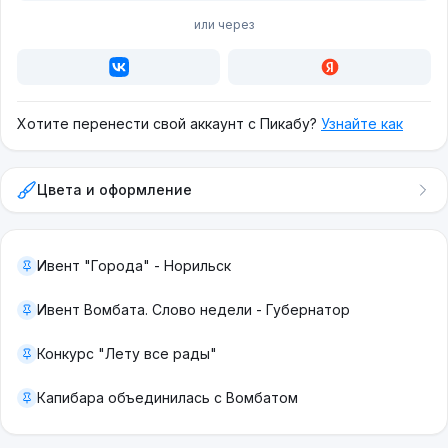
или через
Хотите перенести свой аккаунт с Пикабу?
Узнайте как
Цвета и оформление
Ивент "Города" - Норильск
Ивент Вомбата. Слово недели - Губернатор
Конкурс "Лету все рады"
Капибара объединилась с Вомбатом