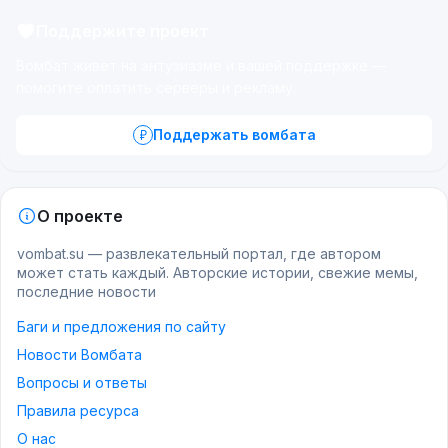
Поддержите проект
Вомбат живёт на энтузиазме и вашей поддержке —
помогите оплатить серверы и рекламу.
Поддержать вомбата
О проекте
vombat.su — развлекательный портал, где автором
может стать каждый. Авторские истории, свежие мемы,
последние новости
Баги и предложения по сайту
Новости Вомбата
Вопросы и ответы
Правила ресурса
О нас