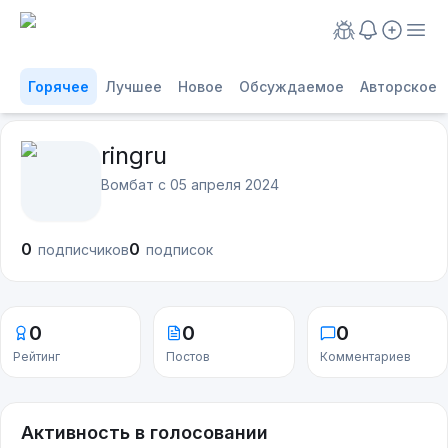
Горячее
Лучшее
Новое
Обсуждаемое
Авторское
ringru
Вомбат с
05 апреля 2024
0
0
подписчиков
подписок
0
0
0
Рейтинг
Постов
Комментариев
Активность в голосовании