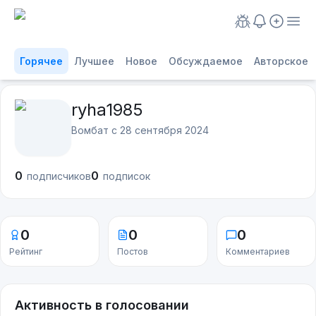
Горячее
Лучшее
Новое
Обсуждаемое
Авторское
ryha1985
Вомбат с
28 сентября 2024
0
0
подписчиков
подписок
0
0
0
Рейтинг
Постов
Комментариев
Активность в голосовании