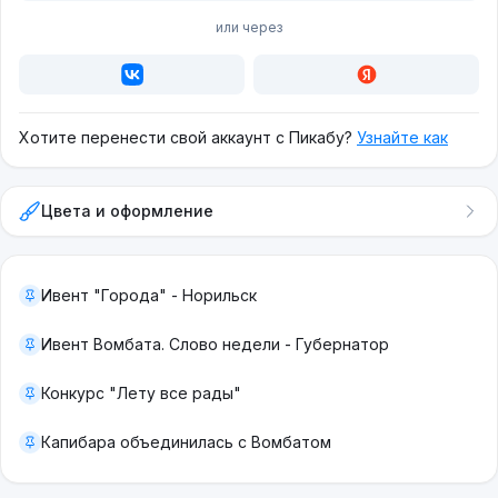
или через
Хотите перенести свой аккаунт с Пикабу?
Узнайте как
Цвета и оформление
Ивент "Города" - Норильск
Ивент Вомбата. Слово недели - Губернатор
Конкурс "Лету все рады"
Капибара объединилась с Вомбатом