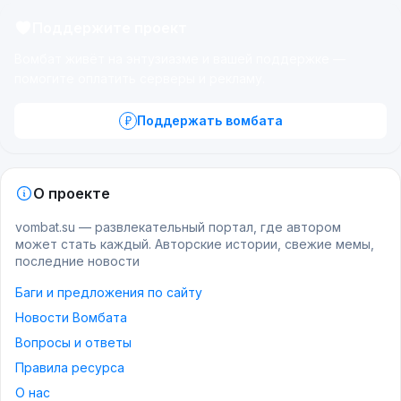
Поддержите проект
Вомбат живёт на энтузиазме и вашей поддержке —
помогите оплатить серверы и рекламу.
Поддержать вомбата
О проекте
vombat.su — развлекательный портал, где автором
может стать каждый. Авторские истории, свежие мемы,
последние новости
Баги и предложения по сайту
Новости Вомбата
Вопросы и ответы
Правила ресурса
О нас