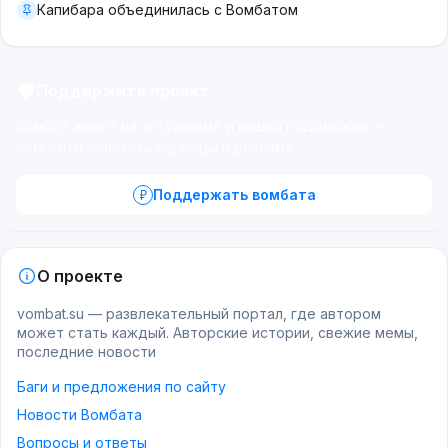
Капибара объединилась с Вомбатом
Поддержите проект
Вомбат живёт на энтузиазме и вашей поддержке —
помогите оплатить серверы и рекламу.
Поддержать вомбата
О проекте
vombat.su — развлекательный портал, где автором
может стать каждый. Авторские истории, свежие мемы,
последние новости
Баги и предложения по сайту
Новости Вомбата
Вопросы и ответы