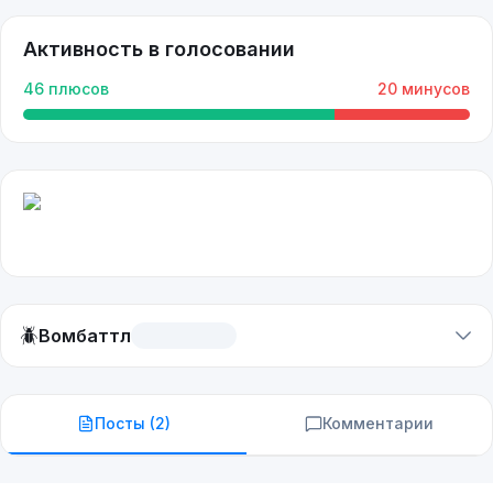
Активность в голосовании
46
плюсов
20
минусов
🪲
Вомбаттл
Посты (
2
)
Комментарии