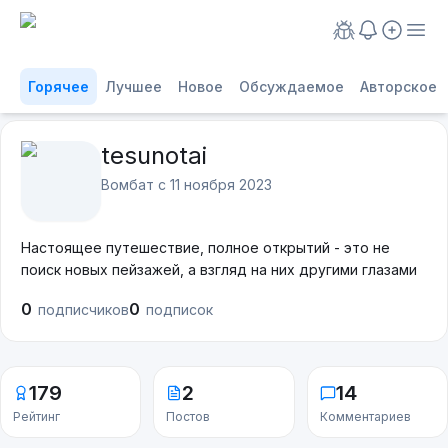
Горячее
Лучшее
Новое
Обсуждаемое
Авторское
tesunotai
Вомбат с
11 ноября 2023
Настоящее путешествие, полное открытий - это не
поиск новых пейзажей, а взгляд на них другими глазами
0
0
подписчиков
подписок
179
2
14
Рейтинг
Постов
Комментариев