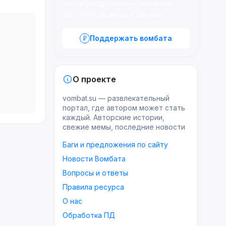
вашей поддержке — помогите
оплатить серверы и рекламу.
Поддержать вомбата
О проекте
vombat.su — развлекательный
портал, где автором может стать
каждый. Авторские истории,
свежие мемы, последние новости
Баги и предложения по сайту
Новости Вомбата
Вопросы и ответы
Правила ресурса
О нас
Обработка ПД