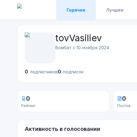
Горячее
Лучшее
tovVasiliev
Вомбат с
10 ноября 2024
0
0
подписчиков
подписок
0
0
Рейтинг
Постов
Активность в голосовании