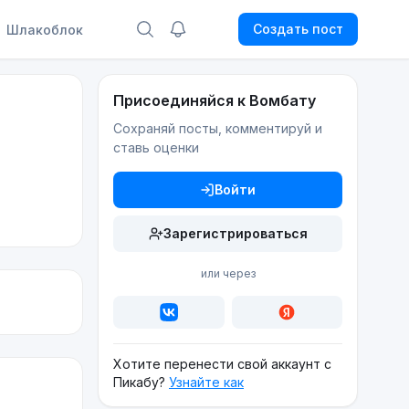
Создать пост
Шлакоблок
Присоединяйся к Вомбату
Сохраняй посты, комментируй и
ставь оценки
Войти
Зарегистрироваться
или через
Хотите перенести свой аккаунт с
Пикабу?
Узнайте как