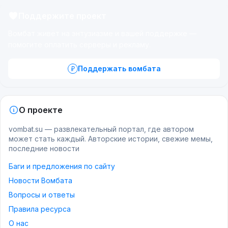
Поддержите проект
Вомбат живёт на энтузиазме и вашей поддержке —
помогите оплатить серверы и рекламу.
Поддержать вомбата
О проекте
vombat.su — развлекательный портал, где автором
может стать каждый. Авторские истории, свежие мемы,
последние новости
Баги и предложения по сайту
Новости Вомбата
Вопросы и ответы
Правила ресурса
О нас