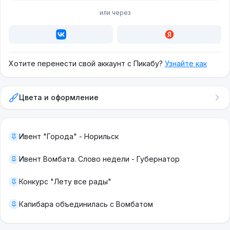
или через
Хотите перенести свой аккаунт с Пикабу?
Узнайте как
Цвета и оформление
Ивент "Города" - Норильск
Ивент Вомбата. Слово недели - Губернатор
Конкурс "Лету все рады"
Капибара объединилась с Вомбатом