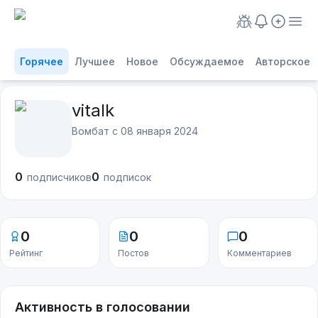
Горячее
Лучшее
Новое
Обсуждаемое
Авторское
vitalk
Вомбат с
08 января 2024
0
0
подписчиков
подписок
0
0
0
Рейтинг
Постов
Комментариев
Активность в голосовании