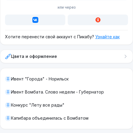
или через
Хотите перенести свой аккаунт с Пикабу?
Узнайте как
Цвета и оформление
Ивент "Города" - Норильск
Ивент Вомбата. Слово недели - Губернатор
Конкурс "Лету все рады"
Капибара объединилась с Вомбатом