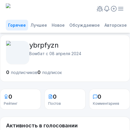
Горячее
Лучшее
Новое
Обсуждаемое
Авторское
ybrpfyzn
Вомбат с
08 апреля 2024
0
0
подписчиков
подписок
0
0
0
Рейтинг
Постов
Комментариев
Активность в голосовании