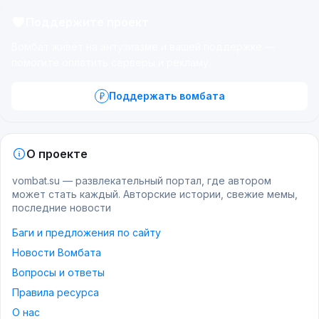
Поддержите проект
Вомбат живёт на энтузиазме и вашей поддержке —
помогите оплатить серверы и рекламу.
Поддержать вомбата
О проекте
vombat.su — развлекательный портал, где автором
может стать каждый. Авторские истории, свежие мемы,
последние новости
Баги и предложения по сайту
Новости Вомбата
Вопросы и ответы
Правила ресурса
О нас