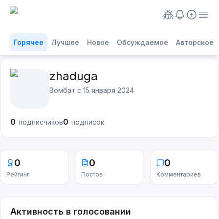
Горячее
Лучшее
Новое
Обсуждаемое
Авторское
zhaduga
Вомбат с
15 января 2024
0
0
подписчиков
подписок
0
0
0
Рейтинг
Постов
Комментариев
Активность в голосовании