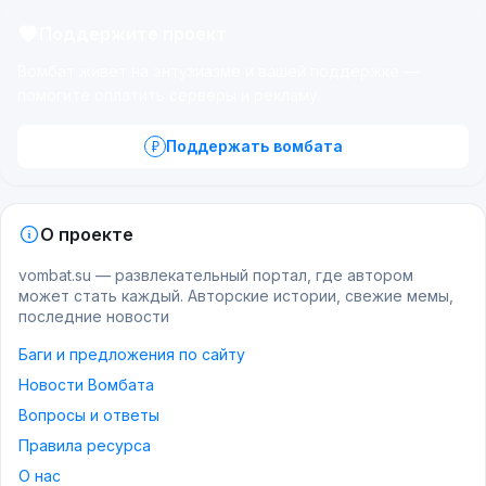
Поддержите проект
Вомбат живёт на энтузиазме и вашей поддержке —
помогите оплатить серверы и рекламу.
Поддержать вомбата
О проекте
vombat.su — развлекательный портал, где автором
может стать каждый. Авторские истории, свежие мемы,
последние новости
Баги и предложения по сайту
Новости Вомбата
Вопросы и ответы
Правила ресурса
О нас