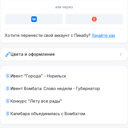
или через
Хотите перенести свой аккаунт с Пикабу?
Узнайте как
Цвета и оформление
Ивент "Города" - Норильск
Ивент Вомбата. Слово недели - Губернатор
Конкурс "Лету все рады"
Капибара объединилась с Вомбатом